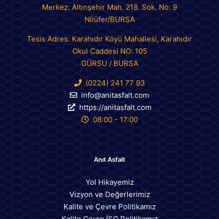
Merkez: Altınşehir Mah. 218. Sok. No: 9
Nilüfer/BURSA
Tesis Adres: Karahıdır Köyü Mahallesi, Karahıdır
Okul Caddesi NO: 105
GÜRSU / BURSA
(0224) 241 77 93
info@anitasfalt.com
https://anitasfalt.com
08:00 - 17:00
Anıt Asfalt
Yol Hikayemiz
Vizyon ve Değerlerimiz
Kalite ve Çevre Politikamız
Kalite Çevre İSG Politikamız