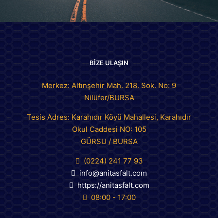
BİZE ULAŞIN
Merkez: Altınşehir Mah. 218. Sok. No: 9
Nilüfer/BURSA
Tesis Adres: Karahıdır Köyü Mahallesi, Karahıdır
Okul Caddesi NO: 105
GÜRSU / BURSA
(0224) 241 77 93
info@anitasfalt.com
https://anitasfalt.com
08:00 - 17:00